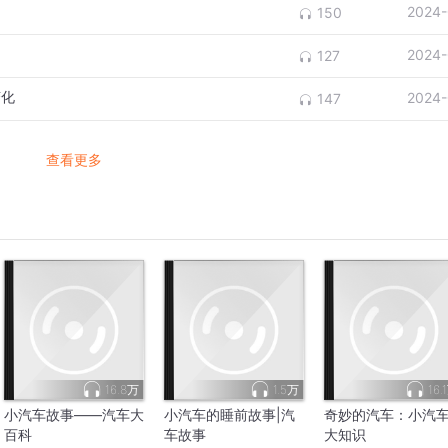
2024-
150
2024-
127
变化
2024-
147
查看更多
16.8万
1.5万
16.
小汽车故事——汽车大
小汽车的睡前故事|汽
奇妙的汽车：小汽
百科
车故事
大知识