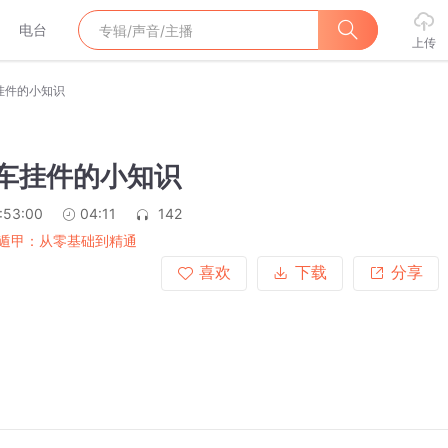
电台
上传
车挂件的小知识
汽车挂件的小知识
:53:00
04:11
142
遁甲：从零基础到精通
喜欢
下载
分享