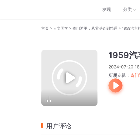
发现
分类
>
>
>
首页
人文国学
奇门遁甲：从零基础到精通
1959汽
1959
2024-07-20 18
所属专辑：
奇门
用户评论