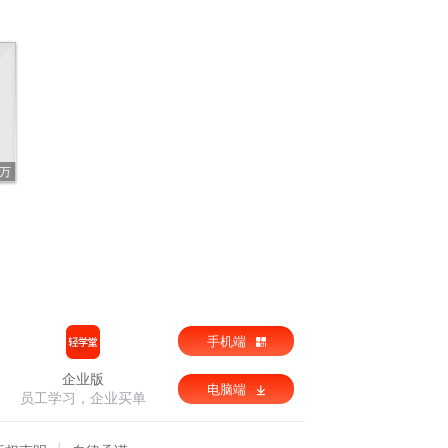
2万
手机端
企业版
电脑端
员工学习，企业买单