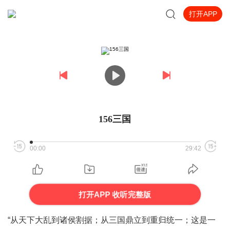
打开APP
156三国
00:00
29:42
打开APP 收听完整版
“从天下大乱到诸侯割据；从三国鼎立到重归统一；这是一