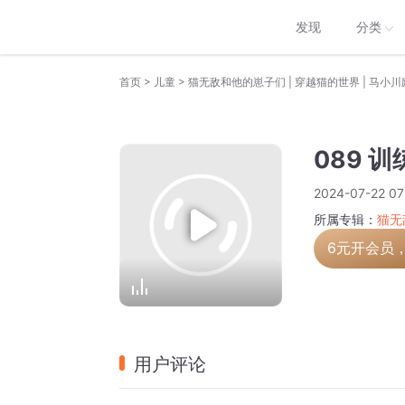
发现
分类
>
>
首页
儿童
猫无敌和他的崽子们 | 穿越猫的世界 | 马小川
089 
2024-07-22 07
所属专辑：
猫无
6元开会员
用户评论