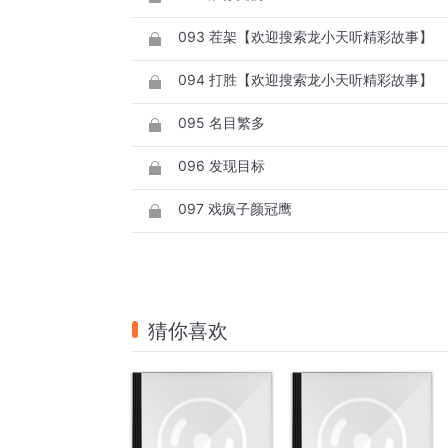
093 茬架【欢迎搜索龙小天听精彩故事】
094 打胜【欢迎搜索龙小天听精彩故事】
095 名目繁多
096 发现目标
097 戏疯子颜冠鹰
猜你喜欢