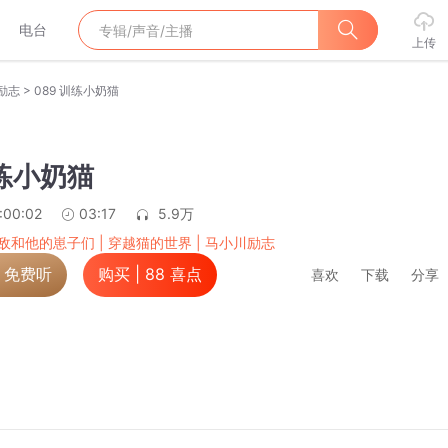
电台
上传
>
励志
089 训练小奶猫
训练小奶猫
:00:02
03:17
5.9万
敌和他的崽子们 | 穿越猫的世界 | 马小川励志
，免费听
购买 |
88
喜点
喜欢
下载
分享