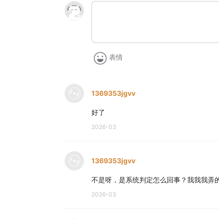
表情
1369353jgvv
好了
2026-03
1369353jgvv
不是呀，是系统判定怎么回事？我我我弄
2026-03