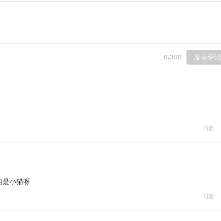
发表评
0
/
300
回复
的是小猫呀
回复