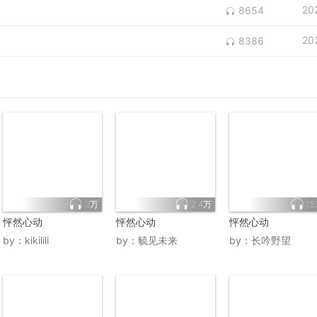
20
8654
20
8386
3万
2.4万
15
怦然心动
怦然心动
怦然心动
by：
kikilili
by：
毓见未来
by：
长吟野望