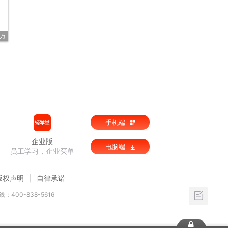
2万
手机端
企业版
电脑端
员工学习，企业买单
版权声明
自律承诺
：400-838-5616