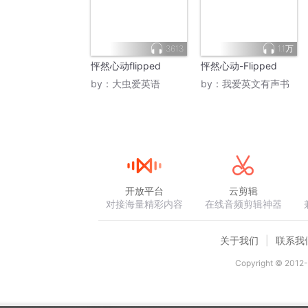
3613
1.1万
怦然心动flipped
怦然心动-Flipped
by：
大虫爱英语
by：
我爱英文有声书
开放平台
云剪辑
对接海量精彩内容
在线音频剪辑神器
关于我们
联系我
Copyright © 2012-