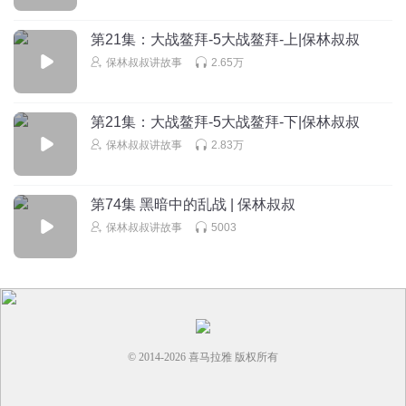
赵一T
不会
第21集：大战鳌拜-5大战鳌拜-上|保林叔叔
回复
2024-07-28
0
保林叔叔讲故事
2.65万
第21集：大战鳌拜-5大战鳌拜-下|保林叔叔
保林叔叔讲故事
2.83万
第74集 黑暗中的乱战 | 保林叔叔
保林叔叔讲故事
5003
© 2014-
2026
喜马拉雅 版权所有