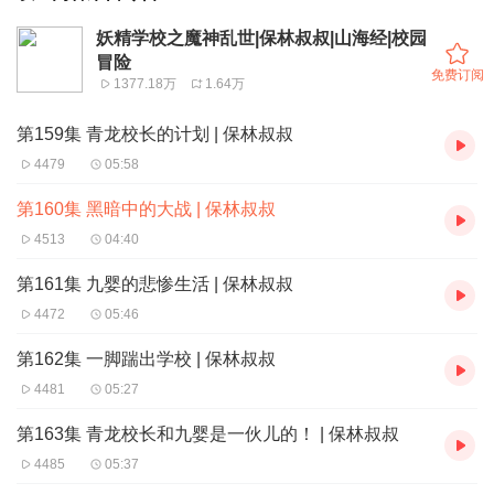
妖精学校之魔神乱世|保林叔叔|山海经|校园
冒险
免费订阅
1377.18万
1.64万
第159集 青龙校长的计划 | 保林叔叔
4479
05:58
第160集 黑暗中的大战 | 保林叔叔
4513
04:40
第161集 九婴的悲惨生活 | 保林叔叔
4472
05:46
第162集 一脚踹出学校 | 保林叔叔
4481
05:27
第163集 青龙校长和九婴是一伙儿的！ | 保林叔叔
4485
05:37