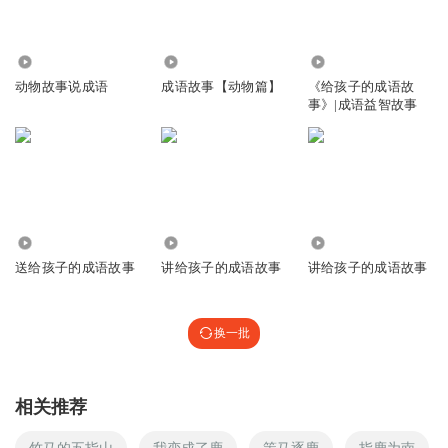
3141
4.12万
1307
动物故事说成语
成语故事【动物篇】
《给孩子的成语故
事》|成语益智故事
2157
2346
723
送给孩子的成语故事
讲给孩子的成语故事
讲给孩子的成语故事
换一批
相关推荐
竹马的五指山
我变成了鹿
策马逐鹿
指鹿为南