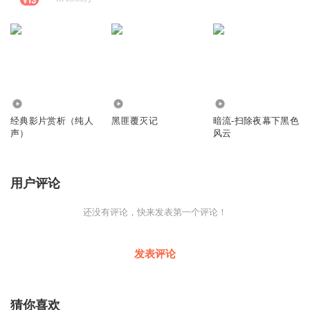
233
236.76万
145.78万
经典影片赏析（纯人
黑匪覆灭记
暗流-扫除夜幕下黑色
声）
风云
用户评论
还没有评论，快来发表第一个评论！
发表评论
猜你喜欢