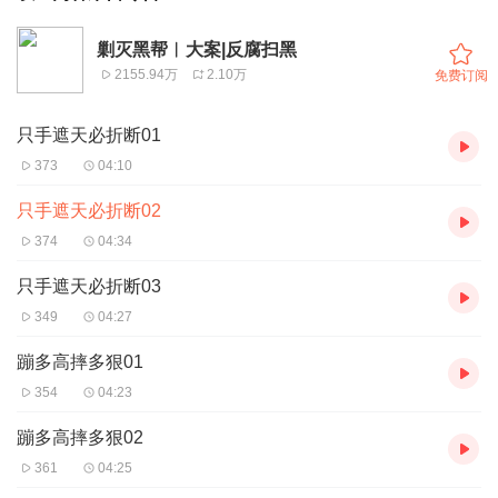
剿灭黑帮︳大案|反腐扫黑
2155.94万
2.10万
免费订阅
只手遮天必折断01
373
04:10
只手遮天必折断02
374
04:34
只手遮天必折断03
349
04:27
蹦多高摔多狠01
354
04:23
蹦多高摔多狠02
361
04:25