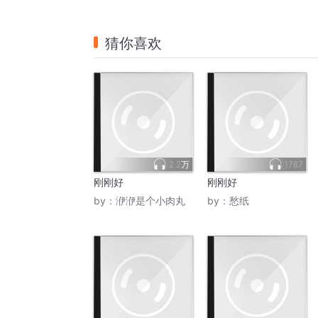
猜你喜欢
2.2万
1767
刚刚好
刚刚好
by：
洢洢是个小肉丸
by：
愁纸