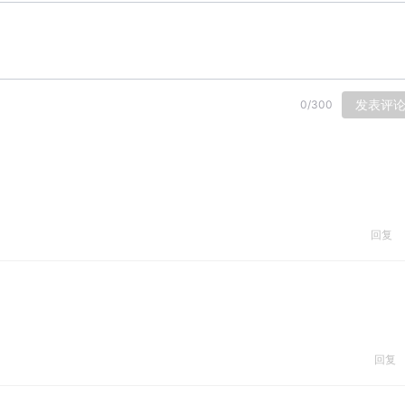
发表评
0
/
300
回复
回复