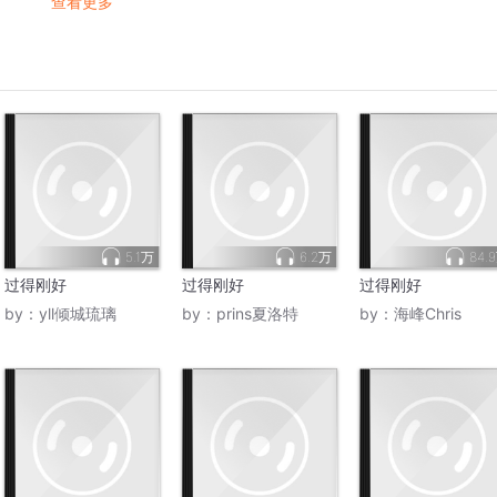
查看更多
5.1万
6.2万
84.
过得刚好
过得刚好
过得刚好
by：
yll倾城琉璃
by：
prins夏洛特
by：
海峰Chris