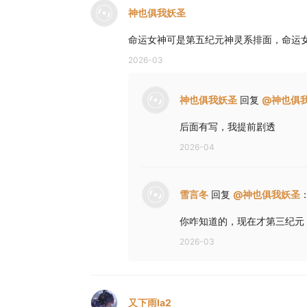
神也俱我妖圣
命运女神可是第五纪元神灵系排面，命运
2026-03
神也俱我妖圣
回复
@
神也俱
后面有写，我提前剧透
2026-04
雪言冬
回复
@
神也俱我妖圣
你咋知道的，现在才第三纪元
2026-03
又下雨la2