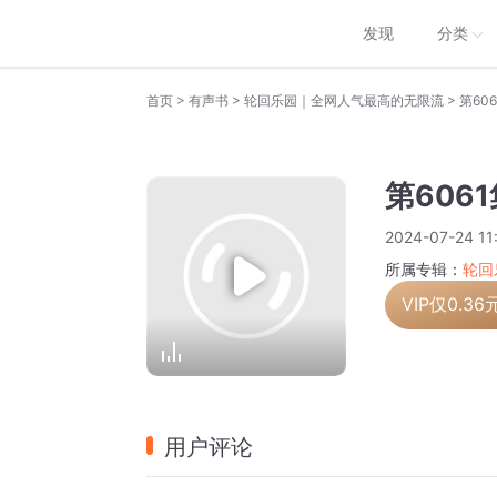
发现
分类
>
>
>
首页
有声书
轮回乐园｜全网人气最高的无限流
第60
第6061
2024-07-24 11
所属专辑：
轮回
VIP仅
0.36
用户评论