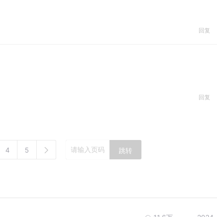
回复
回复
4
5
跳转