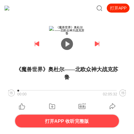
打开APP
《魔兽世界》奥杜尔——北欧众神大战克苏
鲁
00:00
02:05:32
打开APP 收听完整版