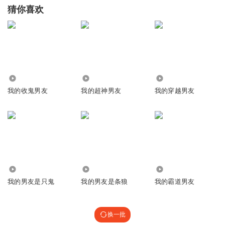
猜你喜欢
3660
1253
5550
我的收鬼男友
我的超神男友
我的穿越男友
7317
3.02万
610
我的男友是只鬼
我的男友是条狼
我的霸道男友
换一批