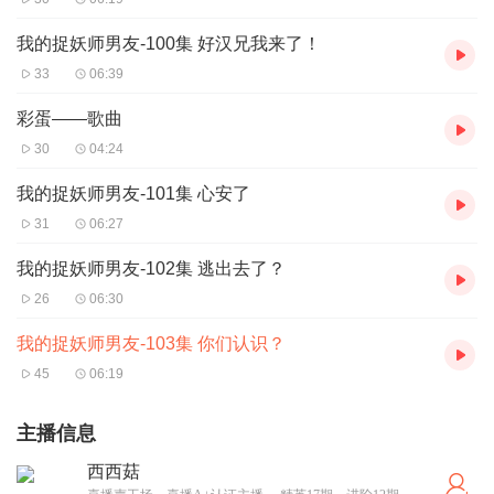
我的捉妖师男友-100集 好汉兄我来了！
33
06:39
彩蛋——歌曲
30
04:24
我的捉妖师男友-101集 心安了
31
06:27
我的捉妖师男友-102集 逃出去了？
26
06:30
我的捉妖师男友-103集 你们认识？
45
06:19
主播信息
西西菇