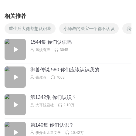
相关推荐
重生后大佬都想认识我
小师叔的法宝一个都不认识
我们
1544集 你们认识吗
凤娱有声
3045
御兽传说 580 你们应该认识我的
锋叔叔
7063
第1342集 你们认识？
大耳鲸剧社
2.10万
第140集 你们认识？
步介山儿童文学
10.42万