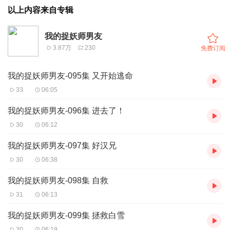
以上内容来自专辑
我的捉妖师男友
3.87万
230
免费订阅
我的捉妖师男友-095集 又开始逃命
33
06:05
我的捉妖师男友-096集 进去了！
30
06:12
我的捉妖师男友-097集 好汉兄
30
06:38
我的捉妖师男友-098集 自救
31
06:13
我的捉妖师男友-099集 拯救白雪
30
06:19