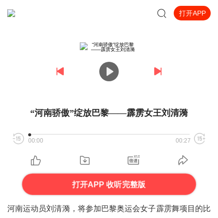
打开APP
“河南骄傲”绽放巴黎——霹雳女王刘清漪
00:00
00:27
打开APP 收听完整版
河南运动员刘清漪，将参加巴黎奥运会女子霹雳舞项目的比