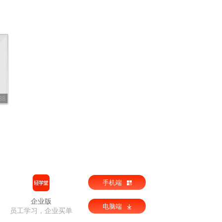
88
手机端
企业版
电脑端
员工学习，企业买单