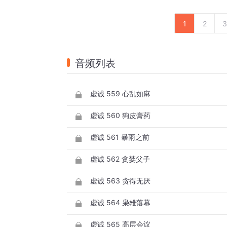
1
2
3
音频列表
虚诚 559 心乱如麻
虚诚 560 狗皮膏药
虚诚 561 暴雨之前
虚诚 562 贪婪父子
虚诚 563 贪得无厌
虚诚 564 枭雄落幕
虚诚 565 高层会议