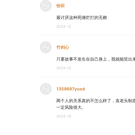
恰听
最讨厌这种死缠烂打的无赖
2024-12
竹剑心
只要故事不发生在自己身上，我就能笑出
2024-12
1359687yuod
两个人的关系真的不怎么样了，袁老头制
一定风险很大。
2024-10