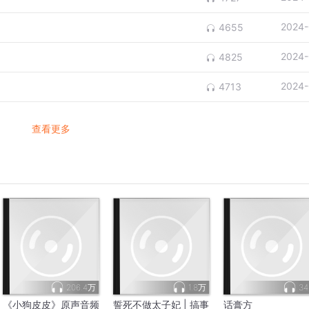
2024-
4655
2024-
4825
2024-
4713
查看更多
206.4万
1.8万
34
《小狗皮皮》原声音频
誓死不做太子妃 | 搞事
话膏方