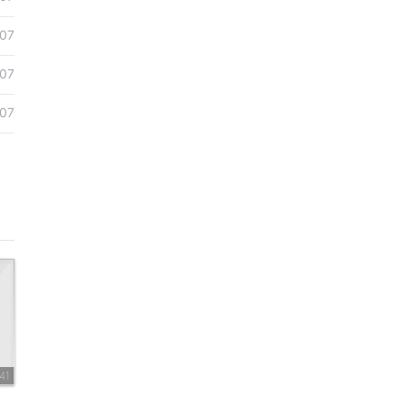
07
07
07
41