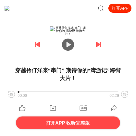
打开APP
穿越伶仃洋来“串门” 期待你的“湾游记”海街
大片！
00:00
02:26
打开APP 收听完整版