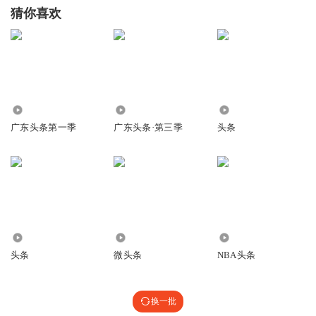
猜你喜欢
3509.00万
484.05万
16.19万
广东头条第一季
广东头条·第三季
头条
165
3694
21.91万
头条
微头条
NBA头条
换一批