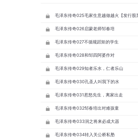
毛泽东传奇025毛家生意越做越火【发行股
毛泽东传奇026启蒙老师邹春培
毛泽东传奇027不循规蹈矩的学生
毛泽东传奇028和邹四阿婆作对
毛泽东传奇029知者乐水，仁者乐山
毛泽东传奇030孔圣人叫我下的水
毛泽东传奇031惹怒先生，离家出走
毛泽东传奇032邹春培出对难孩童
毛泽东传奇033润之将来必成大器
毛泽东传奇034转入关公桥私塾