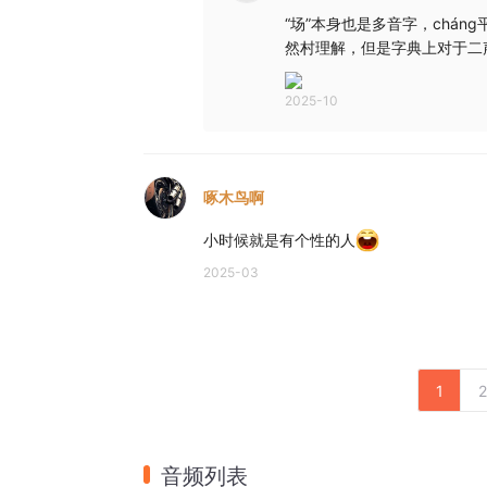
“场”本身也是多音字，chá
然村理解，但是字典上对于二
2025-10
啄木鸟啊
小时候就是有个性的人
2025-03
1
2
音频列表