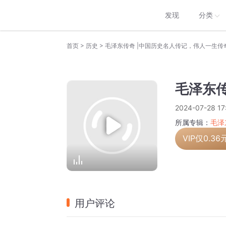
发现
分类
>
>
首页
历史
毛泽东传奇 |中国历史名人传记，伟人一生传
毛泽东传
2024-07-28 17
所属专辑：
毛泽
VIP仅
0.36
用户评论