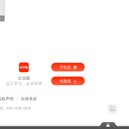
48
手机端
企业版
电脑端
员工学习，企业买单
版权声明
自律承诺
：400-838-5616