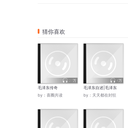
猜你喜欢
2.1万
4万
毛泽东传奇
毛泽东自述|毛泽东
by：
喜圈共读
by：
天天都在封狂