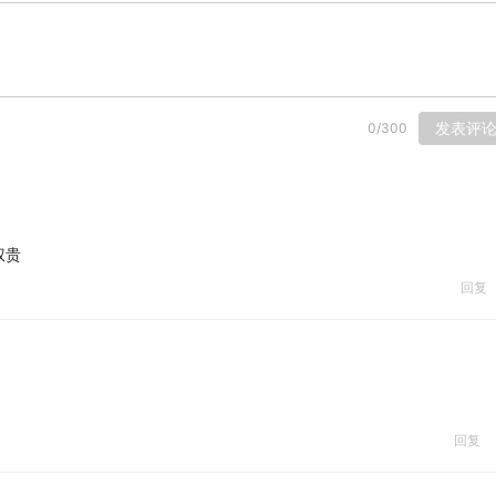
发表评
0
/
300
权贵
回复
回复