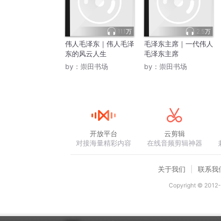
11.1万
2.5万
伟人毛泽东｜伟人毛泽
毛泽东主席｜一代伟人
东的风云人生
毛泽东主席
by：
崇田书场
by：
崇田书场
开放平台
云剪辑
对接海量精彩内容
在线音频剪辑神器
关于我们
联系我
Copyright © 2012-