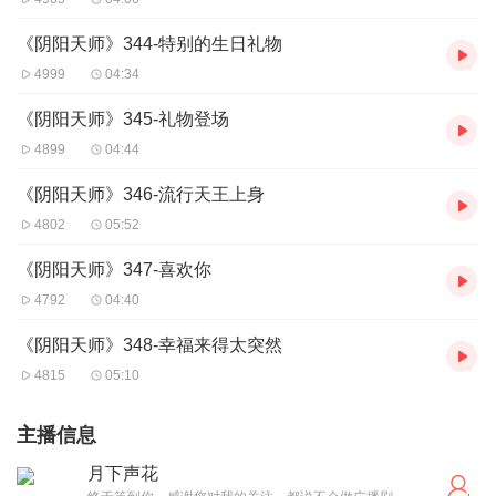
《阴阳天师》344-特别的生日礼物
4999
04:34
《阴阳天师》345-礼物登场
4899
04:44
《阴阳天师》346-流行天王上身
4802
05:52
《阴阳天师》347-喜欢你
4792
04:40
《阴阳天师》348-幸福来得太突然
4815
05:10
主播信息
月下声花