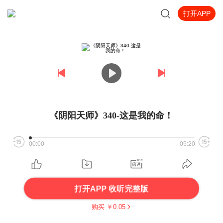
打开APP
《阴阳天师》340-这是我的命！
00:00
05:20
打开APP 收听完整版
购买 ￥
0.05