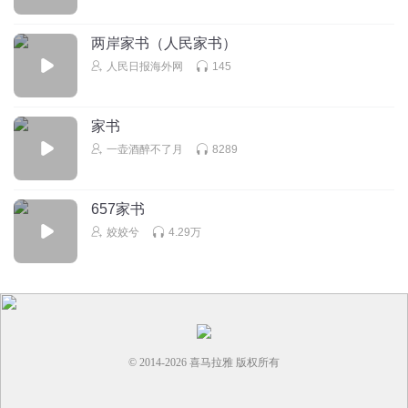
两岸家书（人民家书）
人民日报海外网
145
家书
一壶酒醉不了月
8289
657家书
姣姣兮
4.29万
© 2014-
2026
喜马拉雅 版权所有