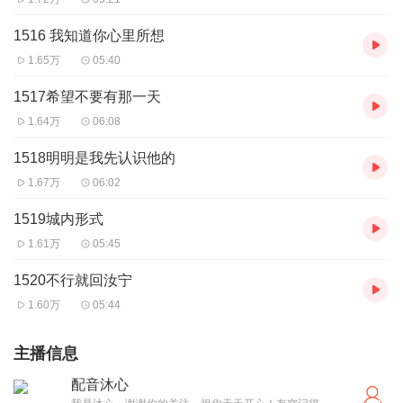
1516 我知道你心里所想
1.65万
05:40
1517希望不要有那一天
1.64万
06:08
1518明明是我先认识他的
1.67万
06:02
1519城内形式
1.61万
05:45
1520不行就回汝宁
1.60万
05:44
主播信息
配音沐心