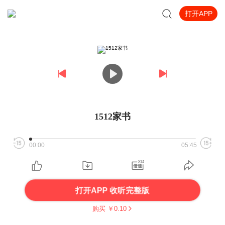
打开APP
1512家书
00:00
05:45
打开APP 收听完整版
购买 ￥
0.10