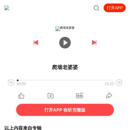
打开APP
爬墙老婆婆
00:00
15:20
打开APP 收听完整版
以上内容来自专辑