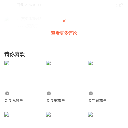
回复
2025-09-14
1
听友81076542
666气死我了
查看更多评论
回复
2025-09-14
1
听友81076542
猜你喜欢
对这种人该死
回复
2025-09-14
1
听友574474777
听完了，重新开始啦
回复
1995
192.06万
45.44万
2025-10-16
0
灵异鬼故事
灵异鬼故事
灵异鬼故事
qylg5545885
这种人该死啊
回复
2024-11-02
0