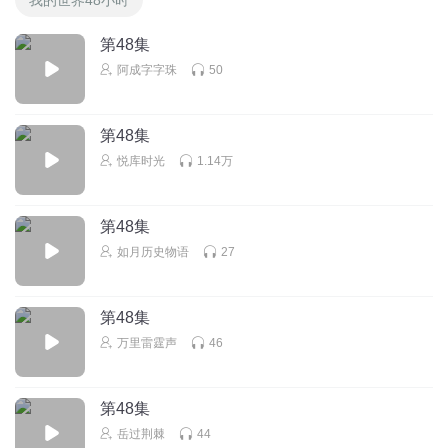
第48集
阿成字字珠
50
第48集
悦库时光
1.14万
第48集
如月历史物语
27
第48集
万里雷霆声
46
第48集
岳过荆棘
44