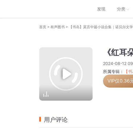
发现
分类
>
>
首页
有声图书
【书岛】莫言中篇小说合集｜诺贝尔文学
《红耳朵
2024-08-12 09
所属专辑：
【书
VIP仅
0.36
用户评论