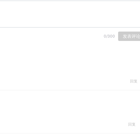
发表评
0
/
300
回复
回复