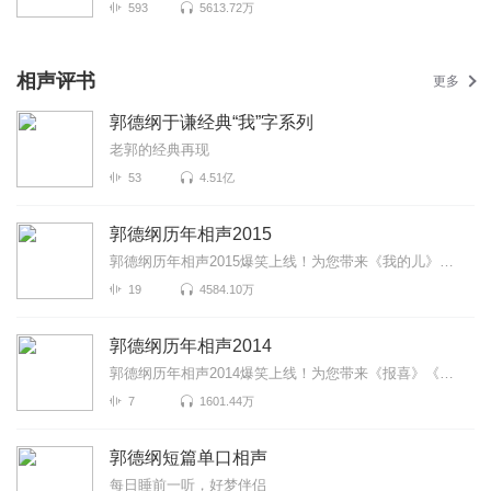
593
5613.72万
相声评书
更多
郭德纲于谦经典“我”字系列
老郭的经典再现
53
4.51亿
郭德纲历年相声2015
郭德纲历年相声2015爆笑上线！为您带来《我的儿》《驸马爷》《太子争宠》等高能相声！各种爆笑包袱等你...
19
4584.10万
郭德纲历年相声2014
郭德纲历年相声2014爆笑上线！为您带来《报喜》《瞧这一家子》《王八托石碑》等高能相声！各种爆笑包袱...
7
1601.44万
郭德纲短篇单口相声
每日睡前一听，好梦伴侣