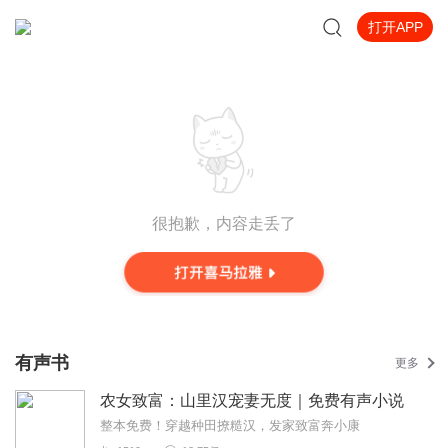
打开APP
很抱歉，内容走丢了
有声书
更多
农女致富：山里汉宠妻无度｜免费有声小说
整本免费！穿越种田撩糙汉，发家致富奔小康