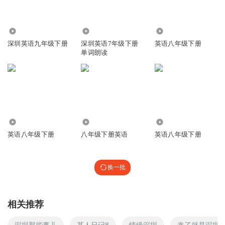
6918
1.05万
4722
深圳英语九年级下册
深圳英语7年级下册
英语八年级下册
单词朗读
6.01万
5516
7196
英语八年级下册
八年级下册英语
英语八年级下册
换一批
相关推荐
深圳那些事儿
某人日记8
情缘深圳
来了就是深圳