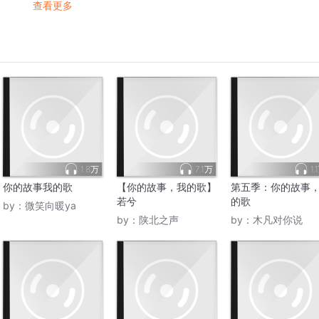
查看更多
1.8万
7.1万
1.
你的故事我的歌
【你的故事，我的歌】
第五季：你的故事
若兮
的歌
by：
微笑向暖ya
by：
陕北之声
by：
木凡对你说