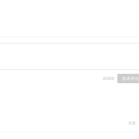
发表评
0
/
300
回复