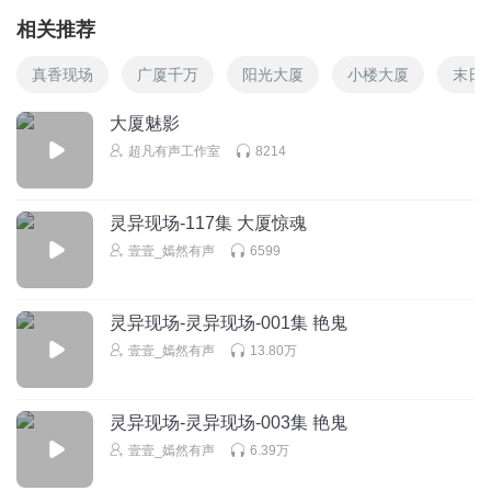
相关推荐
真香现场
广厦千万
阳光大厦
小楼大厦
末日
大厦魅影
超凡有声工作室
8214
灵异现场-117集 大厦惊魂
壹壹_嫣然有声
6599
灵异现场-灵异现场-001集 艳鬼
壹壹_嫣然有声
13.80万
灵异现场-灵异现场-003集 艳鬼
壹壹_嫣然有声
6.39万