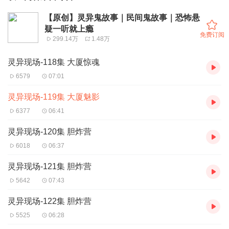
【原创】灵异鬼故事｜民间鬼故事｜恐怖悬
疑一听就上瘾
免费订阅
299.14万
1.48万
灵异现场-118集 大厦惊魂
6579
07:01
灵异现场-119集 大厦魅影
6377
06:41
灵异现场-120集 胆炸营
6018
06:37
灵异现场-121集 胆炸营
5642
07:43
灵异现场-122集 胆炸营
5525
06:28