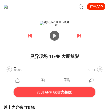
打开APP
灵异现场-119集 大厦魅影
00:00
06:41
打开APP 收听完整版
以上内容来自专辑