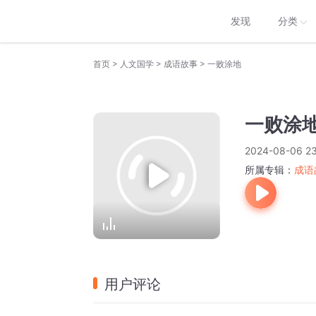
发现
分类
>
>
>
首页
人文国学
成语故事
一败涂地
一败涂
2024-08-06 23
所属专辑：
成语
用户评论