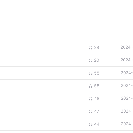
2024-
29
2024-
20
2024-
55
2024-
55
2024-
48
2024-
47
2024-
44