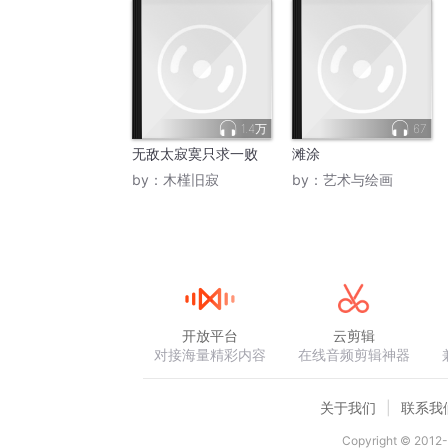
1.4万
67
无敌太寂寞只求一败
滩涂
by：
木槿旧寂
by：
艺术与绘画
开放平台
云剪辑
对接海量精彩内容
在线音频剪辑神器
关于我们
联系我
Copyright © 2012-