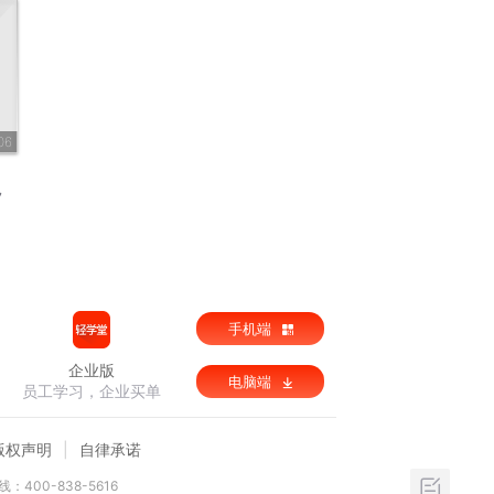
06
7
手机端
企业版
电脑端
员工学习，企业买单
版权声明
自律承诺
：400-838-5616