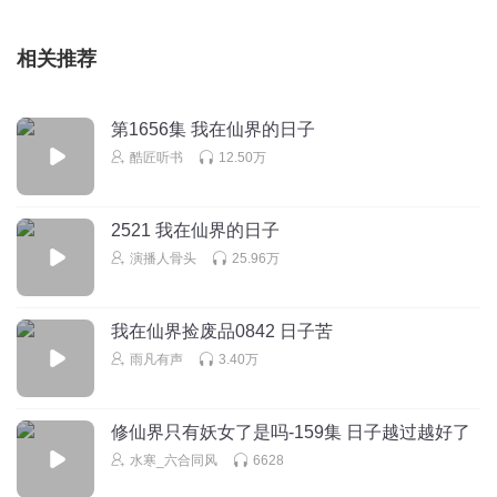
相关推荐
第1656集 我在仙界的日子
酷匠听书
12.50万
2521 我在仙界的日子
演播人骨头
25.96万
我在仙界捡废品0842 日子苦
雨凡有声
3.40万
修仙界只有妖女了是吗-159集 日子越过越好了
水寒_六合同风
6628