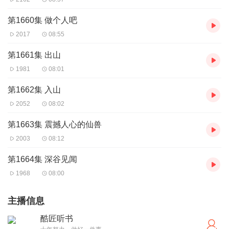
第1660集 做个人吧
2017
08:55
第1661集 出山
1981
08:01
第1662集 入山
2052
08:02
第1663集 震撼人心的仙兽
2003
08:12
第1664集 深谷见闻
1968
08:00
主播信息
酷匠听书