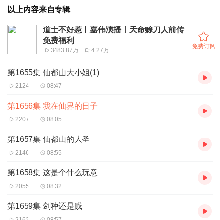
以上内容来自专辑
道士不好惹丨嘉伟演播丨天命赊刀人前传
免费福利
免费订阅
3483.87万
4.27万
第1655集 仙都山大小姐(1)
2124
08:47
第1656集 我在仙界的日子
2207
08:05
第1657集 仙都山的大圣
2146
08:55
第1658集 这是个什么玩意
2055
08:32
第1659集 剑种还是贱
2162
08:57