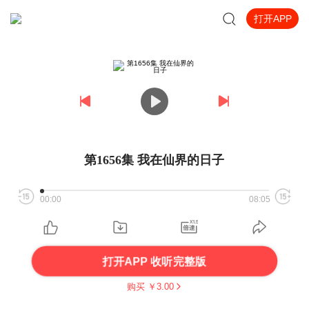
打开APP
第1656集 我在仙界的日子
00:00
08:05
打开APP 收听完整版
购买 ￥
3.00