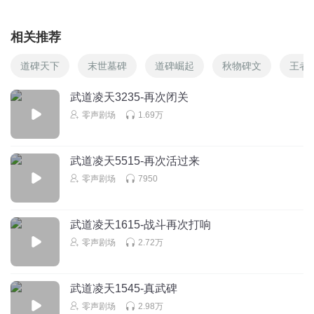
相关推荐
道碑天下
末世墓碑
道碑崛起
秋物碑文
王者
武道凌天3235-再次闭关
零声剧场
1.69万
武道凌天5515-再次活过来
零声剧场
7950
武道凌天1615-战斗再次打响
零声剧场
2.72万
武道凌天1545-真武碑
零声剧场
2.98万