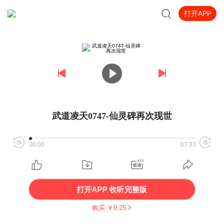
打开APP
武道凌天0747-仙灵碑再次现世
00:00
07:33
打开APP 收听完整版
购买 ￥
0.25