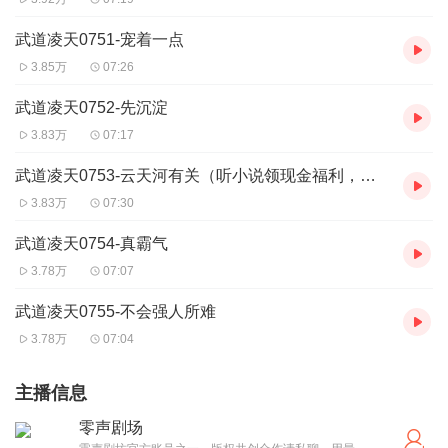
武道凌天0751-宠着一点
3.85万
07:26
武道凌天0752-先沉淀
3.83万
07:17
武道凌天0753-云天河有关（听小说领现金福利，请仔细听小说音频哦）
3.83万
07:30
武道凌天0754-真霸气
3.78万
07:07
武道凌天0755-不会强人所难
3.78万
07:04
主播信息
零声剧场