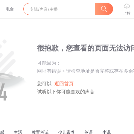
电台
上传
很抱歉，您查看的页面无法访
可能因为：
网址有错误
>
请检查地址是否完整或存在多余
您可以
返回首页
试听以下你可能喜欢的声音
感
生活
教育考试
少儿素养
英语
小说