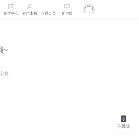
创作中心
有声出版
开通会员
客户端
问~
字符
手机版