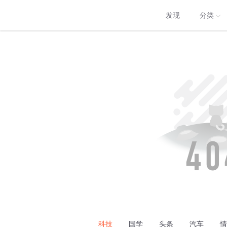
发现
分类
科技
国学
头条
汽车
情