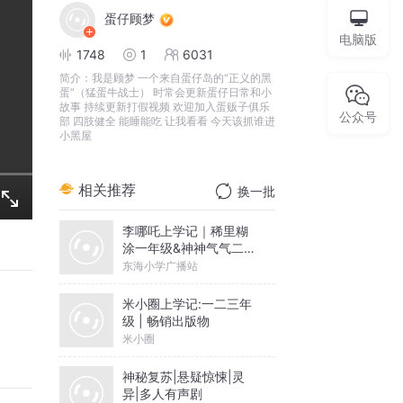
蛋仔顾梦
电脑版
1748
1
6031
简介：
我是顾梦 一个来自蛋仔岛的“正义的黑
蛋”（猛蛋牛战士） 时常会更新蛋仔日常和小
故事 持续更新打假视频 欢迎加入蛋贩子俱乐
公众号
部 四肢健全 能睡能吃 让我看看 今天该抓谁进
小黑屋
相关推荐
换一批
李哪吒上学记｜稀里糊
涂一年级&神神气气二年
级
东海小学广播站
米小圈上学记:一二三年
级 | 畅销出版物
米小圈
神秘复苏|悬疑惊悚|灵
异|多人有声剧