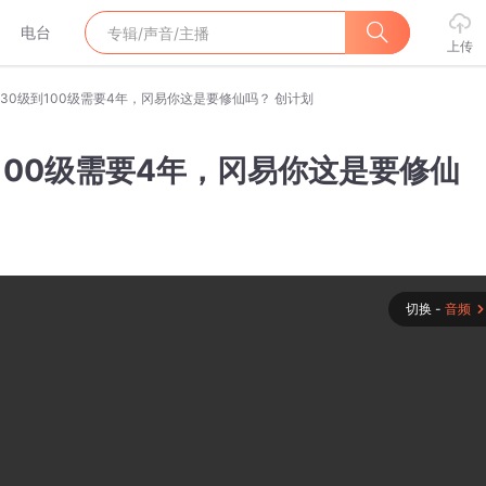
电台
上传
30级到100级需要4年，冈易你这是要修仙吗？ 创计划
100级需要4年，冈易你这是要修仙
切换 -
音频