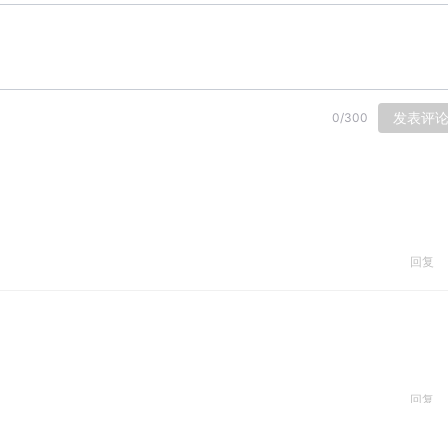
发表评
0
/
300
回复
回复