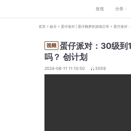
发现
分类
>
>
>
首页
娱乐
蛋仔派对 | 蛋仔顾梦的游戏日常
蛋仔派对：
蛋仔派对：30级到
吗？ 创计划
2024-08-11 11:10:50
5059