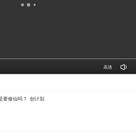
高清
是要修仙吗？  创计划