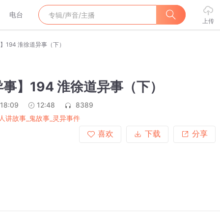
电台
上传
】194 淮徐道异事（下）
事】194 淮徐道异事（下）
:18:09
12:48
8389
人讲故事_鬼故事_灵异事件
喜欢
下载
分享