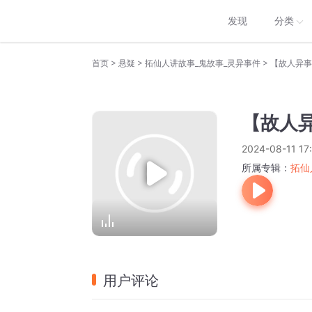
发现
分类
>
>
>
首页
悬疑
拓仙人讲故事_鬼故事_灵异事件
【故人异事
【故人异
2024-08-11 17
所属专辑：
拓仙
用户评论