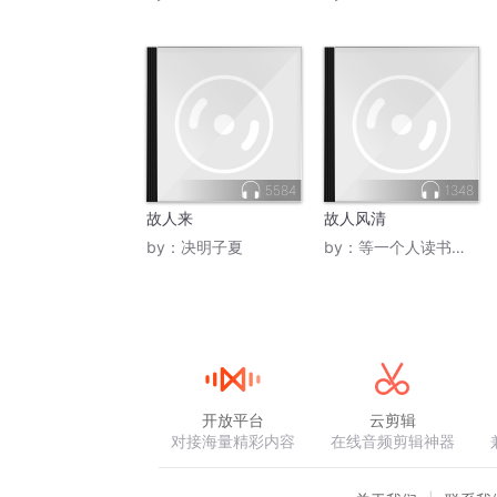
5584
1348
故人来
故人风清
by：
决明子夏
by：
等一个人读书官播
开放平台
云剪辑
对接海量精彩内容
在线音频剪辑神器