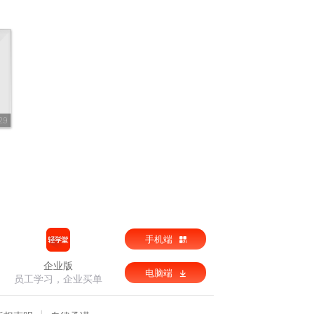
29
手机端
企业版
电脑端
员工学习，企业买单