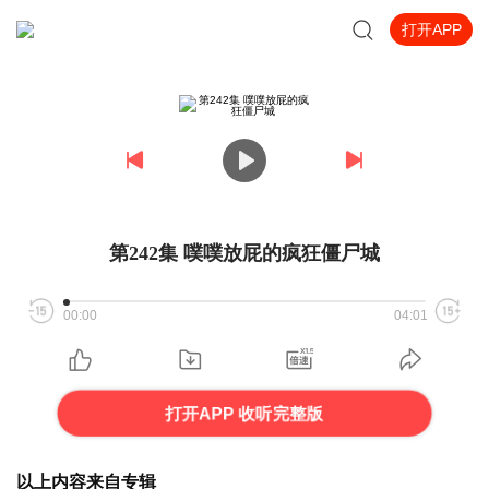
打开APP
第242集 噗噗放屁的疯狂僵尸城
00:00
04:01
打开APP 收听完整版
以上内容来自专辑