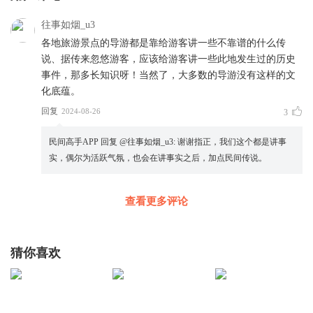
往事如烟_u3
各地旅游景点的导游都是靠给游客讲一些不靠谱的什么传
说、据传来忽悠游客，应该给游客讲一些此地发生过的历史
事件，那多长知识呀！当然了，大多数的导游没有这样的文
化底蕴。
回复
2024-08-26
3
民间高手APP
回复 @
往事如烟_u3
:
谢谢指正，我们这个都是讲事
实，偶尔为活跃气氛，也会在讲事实之后，加点民间传说。
查看更多评论
猜你喜欢