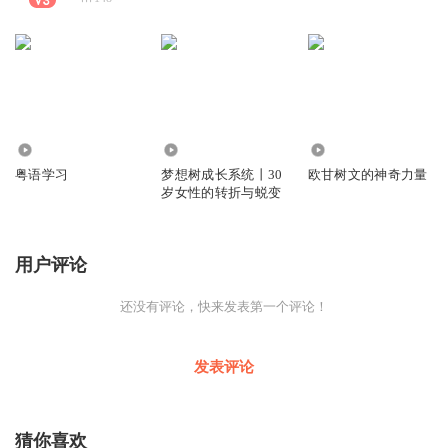
234
387
150
粤语学习
梦想树成长系统丨30
欧甘树文的神奇力量
岁女性的转折与蜕变
用户评论
还没有评论，快来发表第一个评论！
发表评论
猜你喜欢