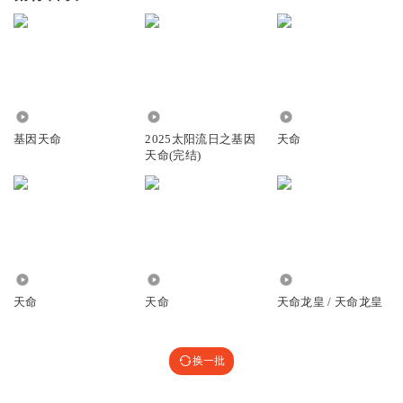
4025
7056
297
基因天命
2025太阳流日之基因
天命
天命(完结)
4193
499
5101
天命
天命
天命龙皇 / 天命龙皇
换一批