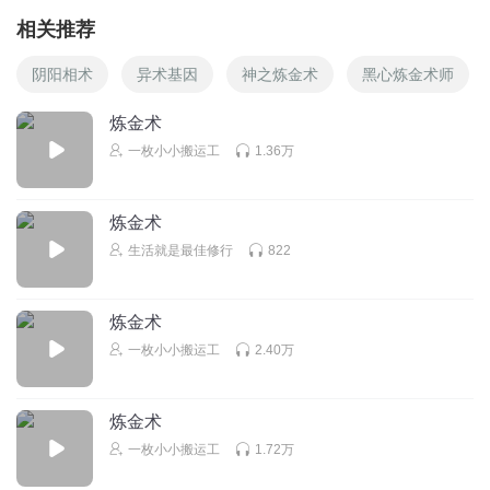
相关推荐
阴阳相术
异术基因
神之炼金术
黑心炼金术师
炼金术
一枚小小搬运工
1.36万
炼金术
生活就是最佳修行
822
炼金术
一枚小小搬运工
2.40万
炼金术
一枚小小搬运工
1.72万