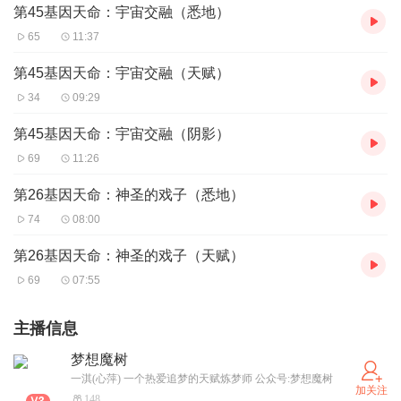
第45基因天命：宇宙交融（悉地）
65
11:37
第45基因天命：宇宙交融（天赋）
34
09:29
第45基因天命：宇宙交融（阴影）
69
11:26
第26基因天命：神圣的戏子（悉地）
74
08:00
第26基因天命：神圣的戏子（天赋）
69
07:55
主播信息
梦想魔树
一淇(心萍) 一个热爱追梦的天赋炼梦师 公众号:梦想魔树
加关注
148