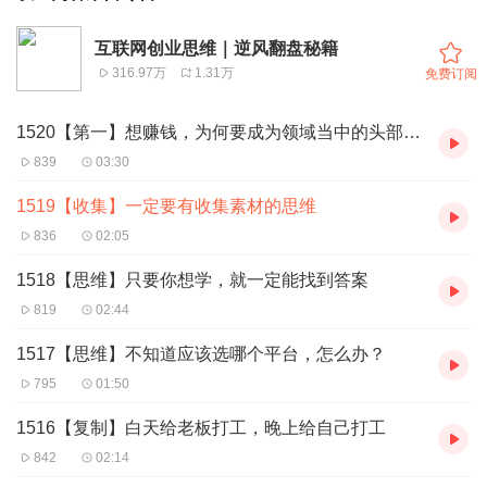
互联网创业思维｜逆风翻盘秘籍
316.97万
1.31万
免费订阅
1520【第一】想赚钱，为何要成为领域当中的头部第一？
839
03:30
1519【收集】一定要有收集素材的思维
836
02:05
1518【思维】只要你想学，就一定能找到答案
819
02:44
1517【思维】不知道应该选哪个平台，怎么办？
795
01:50
1516【复制】白天给老板打工，晚上给自己打工
842
02:14