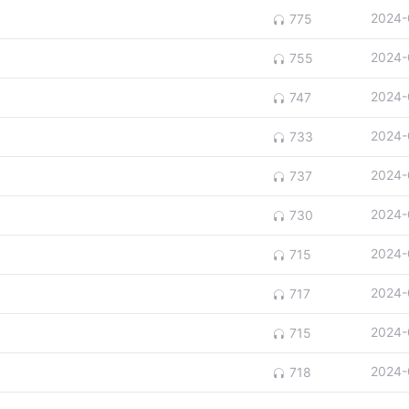
2024-
775
2024-
755
2024-
747
2024-
733
2024-
737
2024-
730
2024-
715
2024-
717
2024-
715
2024-
718