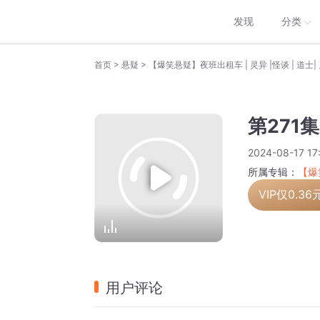
发现
分类
>
>
首页
悬疑
【爆笑悬疑】夜班出租车 | 灵异 |怪谈 | 道士| 
第271
2024-08-17 17
所属专辑：
【爆
VIP仅
0.36
用户评论