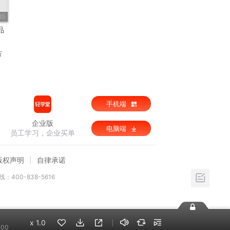
45
品
方
手机端
企业版
电脑端
员工学习，企业买单
版权声明
自律承诺
：400-838-5616
x
1.0
:00