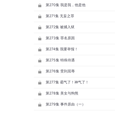
第270集 我是我，他是他
第271集 无妄之罪
第272集 被捕入狱
第273集 罪名原因
第274集 我要举报！
第275集 特殊待遇
第276集 受到屈辱
第277集 霸气了！神气了！
第278集 美女与狗熊
第279集 事件原由（一）