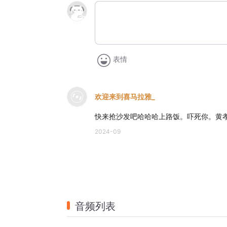
表情
欢迎来到喜马拉雅_
快来抢沙发吧哈哈哈上路饭。吓死你。黄
2024-09
音频列表