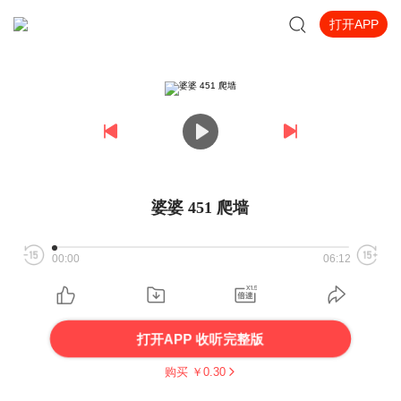
打开APP
婆婆 451 爬墙
00:00
06:12
打开APP 收听完整版
购买 ￥
0.30