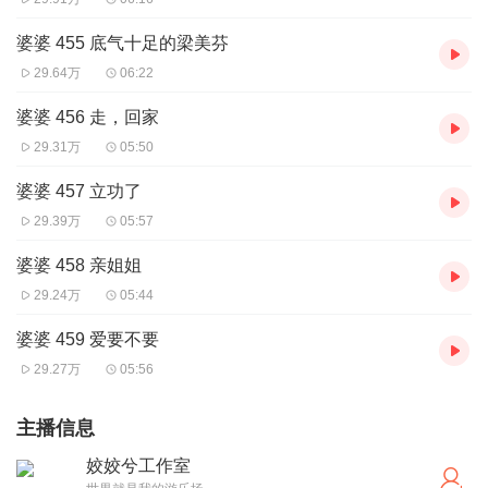
婆婆 455 底气十足的梁美芬
29.64万
06:22
婆婆 456 走，回家
29.31万
05:50
婆婆 457 立功了
29.39万
05:57
婆婆 458 亲姐姐
29.24万
05:44
婆婆 459 爱要不要
29.27万
05:56
主播信息
姣姣兮工作室