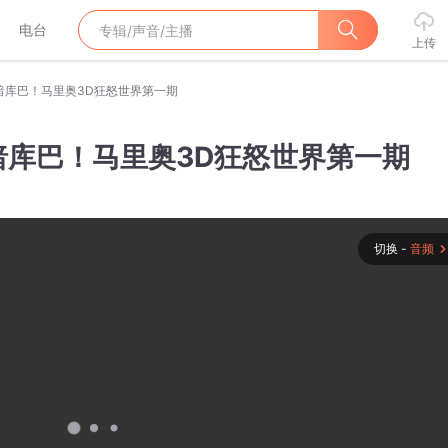
电台
上传
暗库巴！马里奥3D狂怒世界第一期
暗库巴！马里奥3D狂怒世界第一期
切换 -
音频