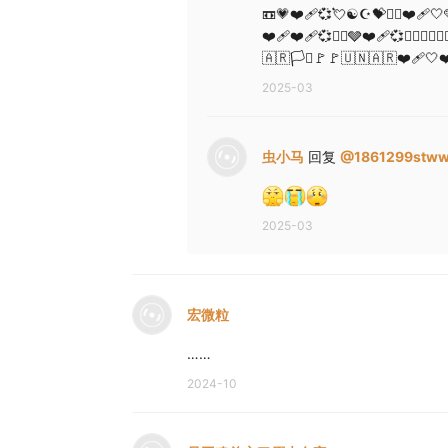
📼💗❤️‍🩹💞💘☯️☪️💝❤️‍🔥❤️‍🩹🤍
❤️‍🩹❤️‍🩹💞❤️‍🔥🩶❤️‍🩹💞❤️‍🔥
🇦🇷🏳️‍⚧️🚩🚩🇺🇳🇦🇷❤️‍🩹🤍❤️
2025-03
虫小马
回复
@
1861299stw
2025-03
宏微粒
……
2024-10