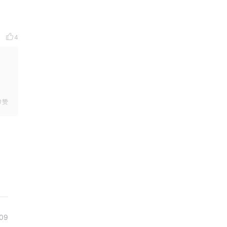
4
赞
09