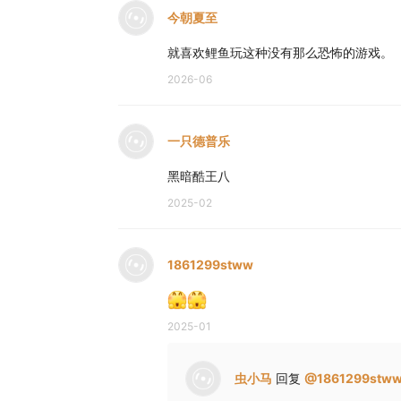
今朝夏至
就喜欢鲤鱼玩这种没有那么恐怖的游戏。
2026-06
一只德普乐
黑暗酷王八
2025-02
1861299stww
2025-01
虫小马
回复
@
1861299stw