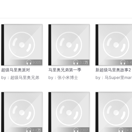
9305
3.2万
5.
超级马里奥派对
马里奥兄弟第一季
新超级马里奥故事2
by：
超级马里奥兄弟
by：
张小米博士
by：
马Super里mario
4.6万
2307
24.