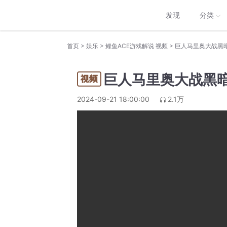
发现
分类
>
>
>
首页
娱乐
鲤鱼ACE游戏解说 视频
巨人马里奥大战黑
巨人马里奥大战黑
2024-09-21 18:00:00
2.1万