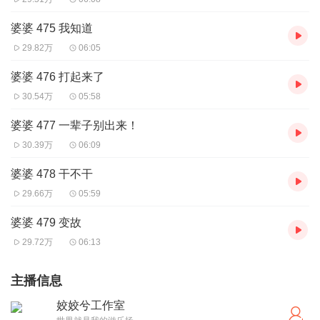
婆婆 475 我知道
29.82万
06:05
婆婆 476 打起来了
30.54万
05:58
婆婆 477 一辈子别出来！
30.39万
06:09
婆婆 478 干不干
29.66万
05:59
婆婆 479 变故
29.72万
06:13
主播信息
姣姣兮工作室