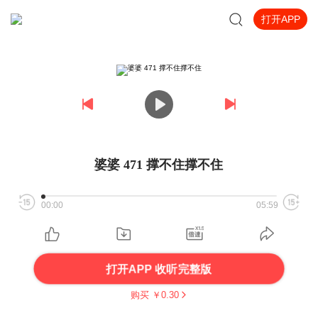
打开APP
婆婆 471 撑不住撑不住
00:00
05:59
打开APP 收听完整版
购买 ￥
0.30