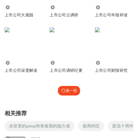
2260
3.35万
723
上市公司大观园
上市公司云调研
上市公司年报祥读
1857
101.77万
725
上市公司深度解读
上市公司调研纪要
上市公司财报研究
换一批
相关推荐
末世里的pimp和青春期的能力者
柴周闲臣
星流十周年重