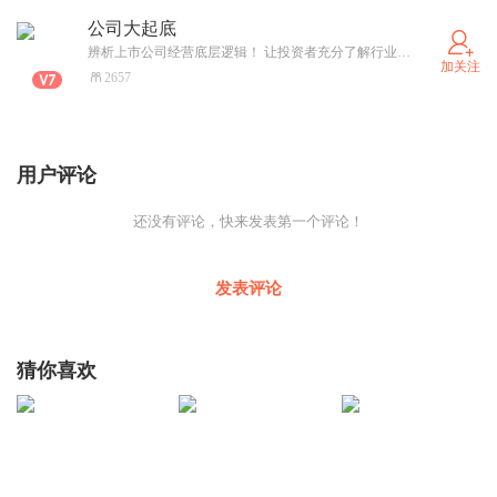
公司大起底
辨析上市公司经营底层逻辑！ 让投资者充分了解行业风口与企业发展困境！ 有理有据地解读上市公司价值！ 帮你穿越噪音假象，认知快人一步！
加关注
2657
用户评论
还没有评论，快来发表第一个评论！
发表评论
猜你喜欢