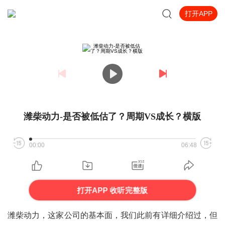
打开APP
潍柴动力-是否被低估了？周期VS成长？横版
00:00
06:48
打开APP 收听完整版
潍柴
动力，这家公司的基本面，我们此前有详细介绍过，但