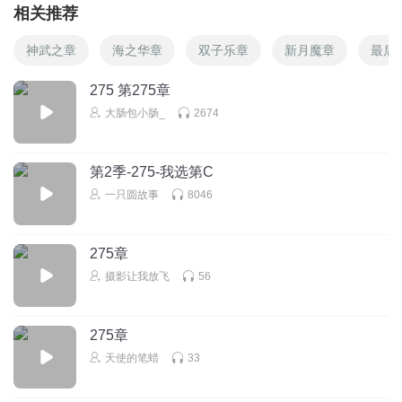
相关推荐
神武之章
海之华章
双子乐章
新月魔章
最后
275 第275章
大肠包小肠_
2674
第2季-275-我选第C
一只圆故事
8046
275章
摄影让我放飞
56
275章
天使的笔蜡
33