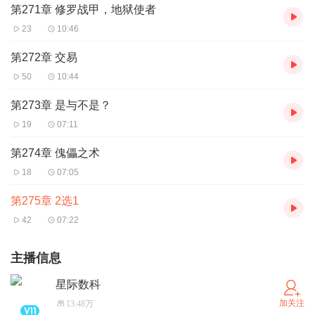
第271章 修罗战甲，地狱使者
23
10:46
第272章 交易
50
10:44
第273章 是与不是？
19
07:11
第274章 傀儡之术
18
07:05
第275章 2选1
42
07:22
主播信息
星际数科
加关注
13.48万