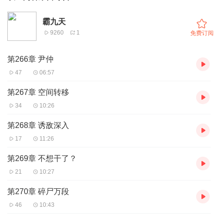
霸九天
9260
1
免费订阅
第266章 尹仲
47
06:57
第267章 空间转移
34
10:26
第268章 诱敌深入
17
11:26
第269章 不想干了？
21
10:27
第270章 碎尸万段
46
10:43