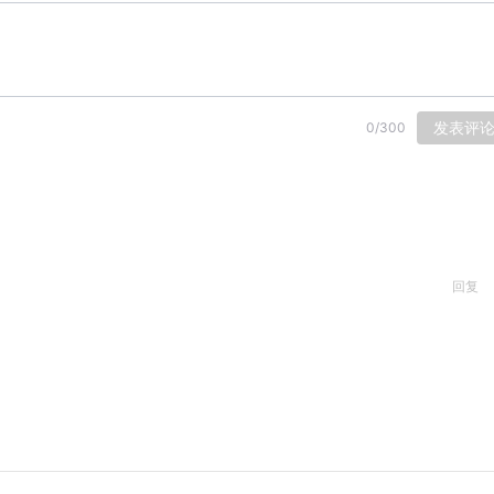
发表评
0
/
300
回复