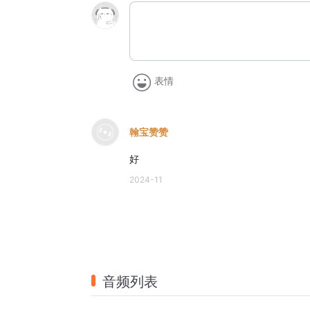
表情
翰宝赞赞
好
2024-11
音频列表