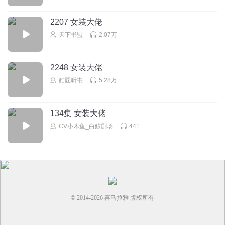
2207 女装大佬
天下书盟
2.07万
2248 女装大佬
酷匠听书
5.28万
134集 女装大佬
CV小木鱼_白鲸剧场
441
© 2014-
2026
喜马拉雅 版权所有