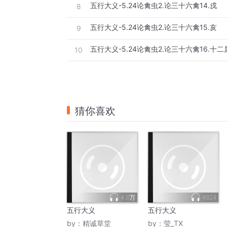
五行大义-5.24论禽虫2.论三十六禽14.戌
8
五行大义-5.24论禽虫2.论三十六禽15.亥
9
五行大义-5.24论禽虫2.论三十六禽16.十
10
猜你喜欢
4.8万
4824
五行大义
五行大义
by：
精诚草堂
by：
莹_TX