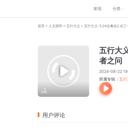
发现
分类
>
>
>
首页
人文国学
五行大义
五行大义-5.24论禽虫2.论
五行大义
者之问
2024-08-22 19
所属专辑：
五行
用户评论