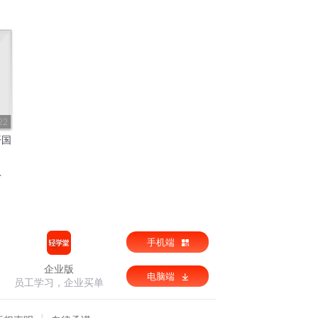
22
开国
手机端
企业版
电脑端
员工学习，企业买单