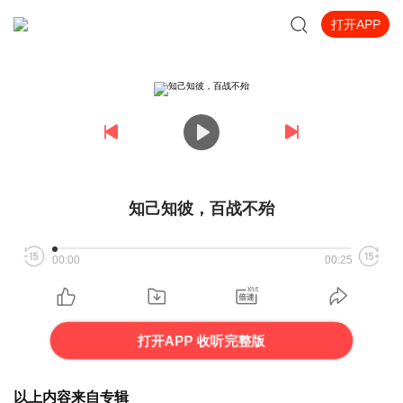
打开APP
知己知彼，百战不殆
00:00
00:25
打开APP 收听完整版
以上内容来自专辑