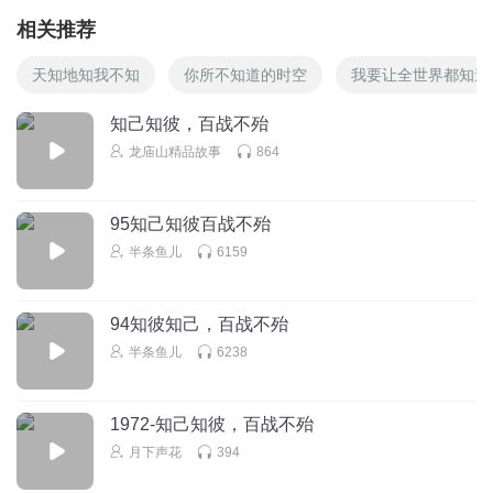
相关推荐
天知地知我不知
你所不知道的时空
我要让全世界都知道
知己知彼，百战不殆
龙庙山精品故事
864
95知己知彼百战不殆
半条鱼儿
6159
94知彼知己，百战不殆
半条鱼儿
6238
1972-知己知彼，百战不殆
月下声花
394