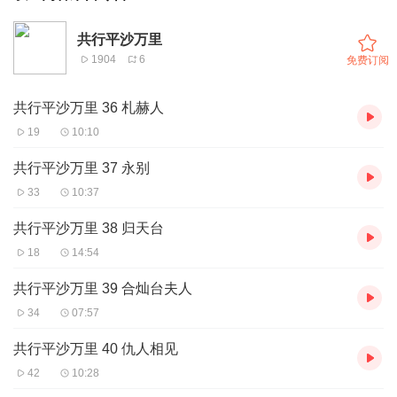
共行平沙万里
1904
6
免费订阅
共行平沙万里 36 札赫人
19
10:10
共行平沙万里 37 永别
33
10:37
共行平沙万里 38 归天台
18
14:54
共行平沙万里 39 合灿台夫人
34
07:57
共行平沙万里 40 仇人相见
42
10:28