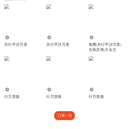
1476
3687
1587
共行平沙万里
共行平沙万里
免费|共行平沙万里|
古风言情|大女主
848
4398
3629
行万里路
行万里路
行万里路
换一批