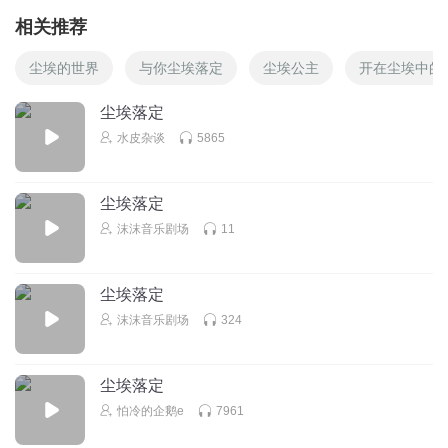
相关推荐
尘埃的世界
与你尘埃落定
尘埃公主
开在尘埃中的
尘埃落定
水皮杂谈
5865
尘埃落定
沫沫音乐剧场
11
尘埃落定
沫沫音乐剧场
324
尘埃落定
怕冷的企鹅e
7961