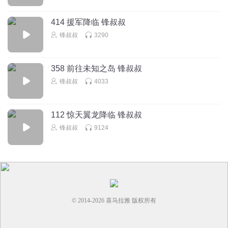
414 援军降临 锋叔叔
锋叔叔
3290
358 前往未知之岛 锋叔叔
锋叔叔
4033
112 惊天翼龙降临 锋叔叔
锋叔叔
9124
© 2014-
2026
喜马拉雅 版权所有