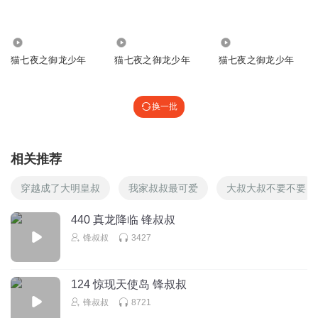
5.20万
872
8137
猫七夜之御龙少年
猫七夜之御龙少年
猫七夜之御龙少年
换一批
相关推荐
穿越成了大明皇叔
我家叔叔最可爱
大叔大叔不要不要
440 真龙降临 锋叔叔
锋叔叔
3427
124 惊现天使岛 锋叔叔
锋叔叔
8721