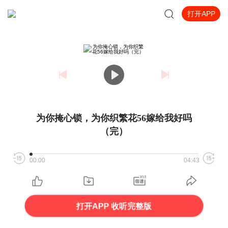
打开APP
为你掩心锁，为你织繁花56嫁给我好吗
（完）
00:00
04:43
打开APP 收听完整版