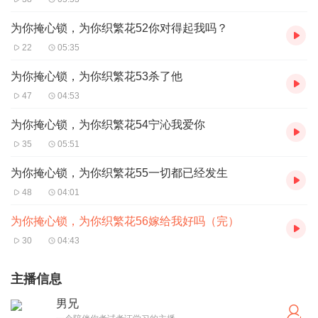
为你掩心锁，为你织繁花52你对得起我吗？
22
05:35
为你掩心锁，为你织繁花53杀了他
47
04:53
为你掩心锁，为你织繁花54宁沁我爱你
35
05:51
为你掩心锁，为你织繁花55一切都已经发生
48
04:01
为你掩心锁，为你织繁花56嫁给我好吗（完）
30
04:43
主播信息
男兄