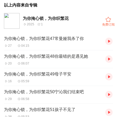
以上内容来自专辑
为你掩心锁，为你织繁花
2025
1
免费订阅
为你掩心锁，为你织繁花47常曼娅我杀了你
27
04:15
为你掩心锁，为你织繁花48你最错的是遇见她
20
06:07
为你掩心锁，为你织繁花49母子平安
16
05:59
为你掩心锁，为你织繁花50宁沁我们结束吧
29
06:58
为你掩心锁，为你织繁花51孩子不见了
38
05:53