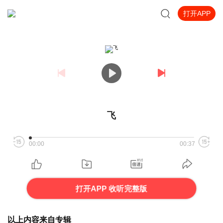
打开APP
飞
00:00
00:37
打开APP 收听完整版
以上内容来自专辑