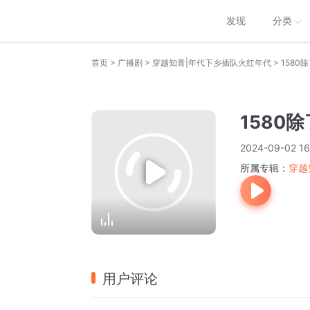
发现
分类
>
>
>
首页
广播剧
穿越知青|年代下乡插队火红年代
1580
1580
2024-09-02 16
所属专辑：
穿越
用户评论