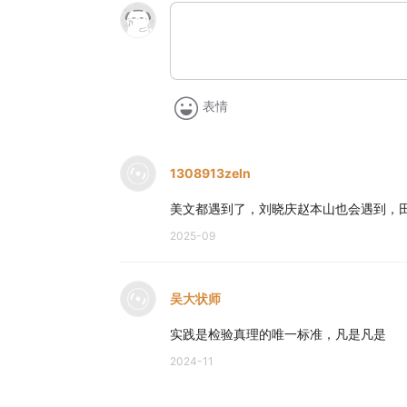
表情
1308913zeln
美文都遇到了，刘晓庆赵本山也会遇到，
2025-09
吴大状师
实践是检验真理的唯一标准，凡是凡是
2024-11