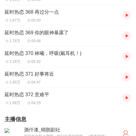
延时热恋 368 再过分一点
1.67万
05:00
延时热恋 369 你的眼神暴露了
1.79万
05:08
延时热恋 370 林曦，呼吸(戴耳机！)
2.18万
05:42
延时热恋 371 好事将近
1.85万
04:47
延时热恋 372 意难平
1.68万
04:25
主播信息
酒仟漆_晴朗剧社