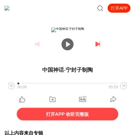
打开APP
中国神话-宁封子制陶
00:00
05:53
打开APP 收听完整版
以上内容来自专辑